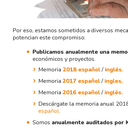
Recursos
Por eso, estamos sometidos a diversos mecan
potencian este compromiso:
Publicamos anualmente una memo
económicos y proyectos.
Memoria
2018 español
/
inglés.
Memoria
2017 español
/
ingles.
Memoria
2016 español
/
inglés.
Descárgate la memoria anual 201
español.
Somos
anualmente auditados por