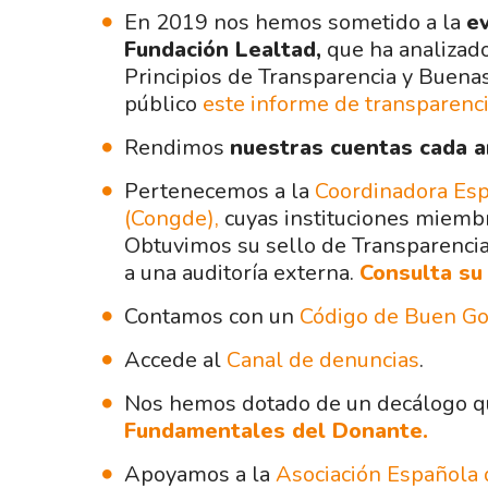
En 2019 nos hemos sometido a la
e
Fundación Lealtad,
que ha analizado
Principios de Transparencia y Buena
público
este informe de transparenc
Rendimos
nuestras cuentas cada a
Pertenecemos a la
Coordinadora Esp
(Congde),
cuyas instituciones miem
Obtuvimos su sello de Transparencia
a una auditoría externa.
Consulta su
Contamos con un
Código de Buen Go
Accede al
Canal de denuncias
.
Nos hemos dotado de un decálogo q
Fundamentales del Donante.
Apoyamos a la
Asociación Española 