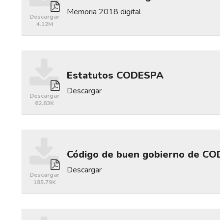
Memoria 2018 digital
Descargar
4.12M
Descargar
Estatutos CODESPA
Descargar
Descargar
62.83K
Descargar
Código de buen gobierno de C
Descargar
Descargar
185.79K
Descargar