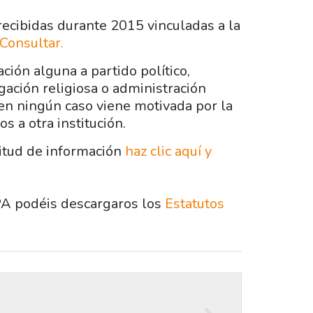
recibidas durante 2015 vinculadas a la
Consultar.
ón alguna a partido político,
gación religiosa o administración
 en ningún caso viene motivada por la
 a otra institución.
citud de información
haz clic aquí y
A podéis descargaros los
Estatutos