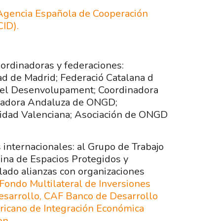
Agencia Española de Cooperación
CID).
ordinadoras y federaciones:
 de Madrid; Federació Catalana d
 el Desenvolupament; Coordinadora
inadora Andaluza de ONGD;
dad Valenciana; Asociación de ONGD
internacionales: al Grupo de Trabajo
ina de Espacios Protegidos y
ado alianzas con organizaciones
Fondo Multilateral de Inversiones
sarrollo,
CAF Banco de Desarrollo
icano de Integración Económica
on.