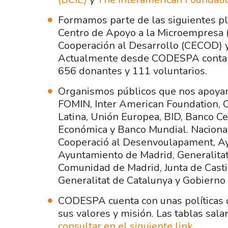
Formamos parte de las siguientes pl
Centro de Apoyo a la Microempresa 
Cooperación al Desarrollo (CECOD) y
Actualmente desde CODESPA contamo
656 donantes y 111 voluntarios.
Organismos públicos que nos apoyan
FOMIN, Inter American Foundation, 
Latina, Unión Europea, BID, Banco C
Económica y Banco Mundial. Naciona
Cooperació al Desenvoulapament, Ay
Ayuntamiento de Madrid, Generalitat
Comunidad de Madrid, Junta de Castil
Generalitat de Catalunya y Gobierno
CODESPA cuenta con unas políticas
sus valores y misión. Las tablas sal
consultar en el siguiente link.