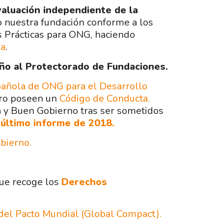
valuación independiente de la
 nuestra fundación conforme a los
s Prácticas para ONG, haciendo
ia
.
ño al Protectorado de Fundaciones.
añola de ONG para el Desarrollo
bro poseen un
Código de Conducta.
 y Buen Gobierno tras ser sometidos
 último informe de 2018.
bierno.
ue recoge los
Derechos
del Pacto Mundial (Global Compact).