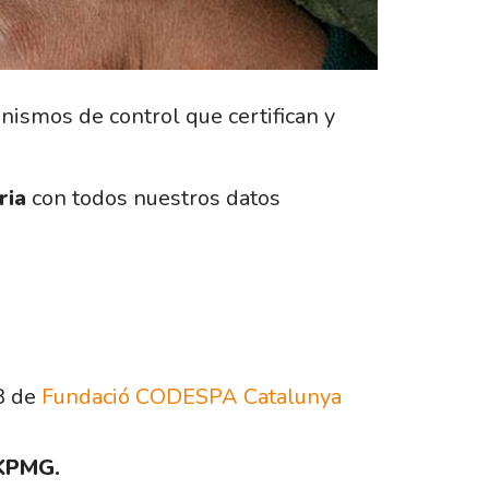
ismos de control que certifican y
ria
con todos nuestros datos
8 de
Fundació CODESPA Catalunya
 KPMG.