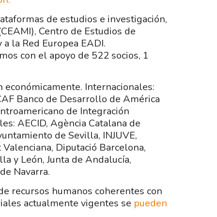
ataformas de estudios e investigación,
(CEAMI), Centro de Estudios de
 a la Red Europea EADI.
s con el apoyo de 522 socios, 1
 económicamente. Internacionales:
CAF Banco de Desarrollo de América
entroamericano de Integración
les: AECID, Agència Catalana de
untamiento de Sevilla, INJUVE,
 Valenciana, Diputació Barcelona,
la y León, Junta de Andalucía,
 de Navarra.
 de recursos humanos coherentes con
ariales actualmente vigentes se
pueden